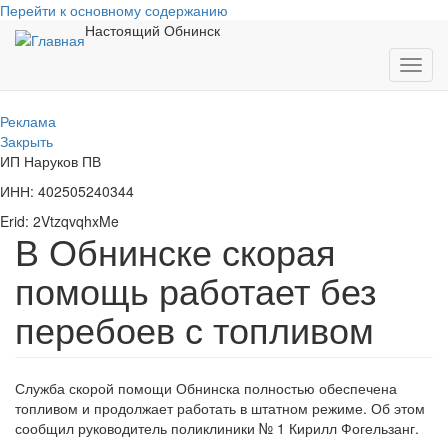
Перейти к основному содержанию
Настоящий Обнинск
Toggl
navig
Реклама
Закрыть
ИП Наруков ПВ
ИНН: 402505240344
Erid: 2VtzqvqhxMe
В Обнинске скорая
помощь работает без
перебоев с топливом
Служба скорой помощи Обнинска полностью обеспечена
топливом и продолжает работать в штатном режиме. Об этом
сообщил руководитель поликлиники № 1 Кирилл Фогельзанг.