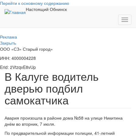
Перейти к основному содержанию
Настоящий Обнинск
Toggl
navig
Реклама
Закрыть
ООО «СЗ» Старый город»
ИНН: 4000004228
Erid: 2VtzqvE8vUp
В Калуге водитель
дверью подбил
самокатчика
Авария произошла в районе дома №58 на улице Никитина
днём во вторник, 7 июля.
По предварительной информации полиции, 41-летний