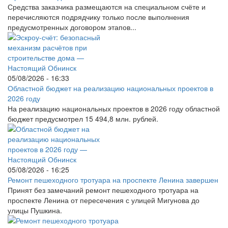
Средства заказчика размещаются на специальном счёте и
перечисляются подрядчику только после выполнения
предусмотренных договором этапов...
05/08/2026 - 16:33
Областной бюджет на реализацию национальных проектов в
2026 году
На реализацию национальных проектов в 2026 году областной
бюджет предусмотрел 15 494,8 млн. рублей.
05/08/2026 - 16:25
Ремонт пешеходного тротуара на проспекте Ленина завершен
Принят без замечаний ремонт пешеходного тротуара на
проспекте Ленина от пересечения с улицей Мигунова до
улицы Пушкина.