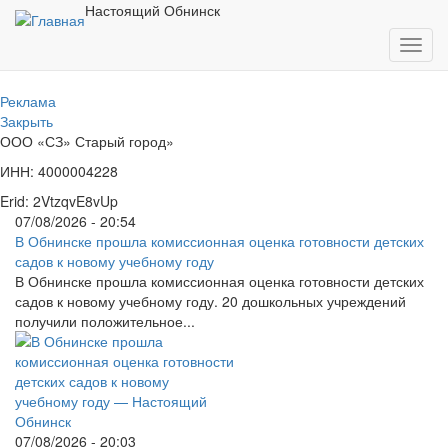
Перейти
Настоящий Обнинск
к
Toggl
основному
navig
содержанию
Реклама
Закрыть
ООО «СЗ» Старый город»
ИНН: 4000004228
Erid: 2VtzqvE8vUp
07/08/2026 - 20:54
В Обнинске прошла комиссионная оценка готовности детских
садов к новому учебному году
В Обнинске прошла комиссионная оценка готовности детских
садов к новому учебному году. 20 дошкольных учреждений
получили положительное...
07/08/2026 - 20:03