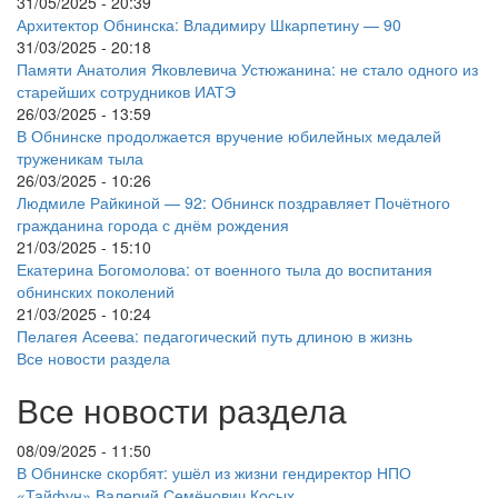
31/05/2025 - 20:39
Архитектор Обнинска: Владимиру Шкарпетину — 90
31/03/2025 - 20:18
Памяти Анатолия Яковлевича Устюжанина: не стало одного из
старейших сотрудников ИАТЭ
26/03/2025 - 13:59
В Обнинске продолжается вручение юбилейных медалей
труженикам тыла
26/03/2025 - 10:26
Людмиле Райкиной — 92: Обнинск поздравляет Почётного
гражданина города с днём рождения
21/03/2025 - 15:10
Екатерина Богомолова: от военного тыла до воспитания
обнинских поколений
21/03/2025 - 10:24
Пелагея Асеева: педагогический путь длиною в жизнь
Все новости раздела
Все новости раздела
08/09/2025 - 11:50
В Обнинске скорбят: ушёл из жизни гендиректор НПО
«Тайфун» Валерий Семёнович Косых